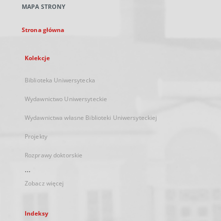
MAPA STRONY
karcie
Strona główna
Kolekcje
Biblioteka Uniwersytecka
Wydawnictwo Uniwersyteckie
Wydawnictwa własne Biblioteki Uniwersyteckiej
Projekty
Rozprawy doktorskie
...
Zobacz więcej
Indeksy