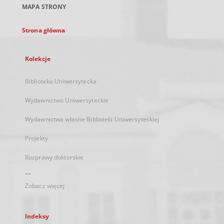
MAPA STRONY
karcie
Strona główna
Kolekcje
Biblioteka Uniwersytecka
Wydawnictwo Uniwersyteckie
Wydawnictwa własne Biblioteki Uniwersyteckiej
Projekty
Rozprawy doktorskie
...
Zobacz więcej
Indeksy