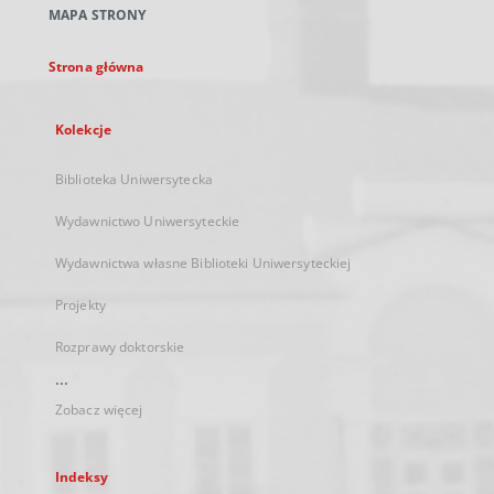
MAPA STRONY
karcie
Strona główna
Kolekcje
Biblioteka Uniwersytecka
Wydawnictwo Uniwersyteckie
Wydawnictwa własne Biblioteki Uniwersyteckiej
Projekty
Rozprawy doktorskie
...
Zobacz więcej
Indeksy