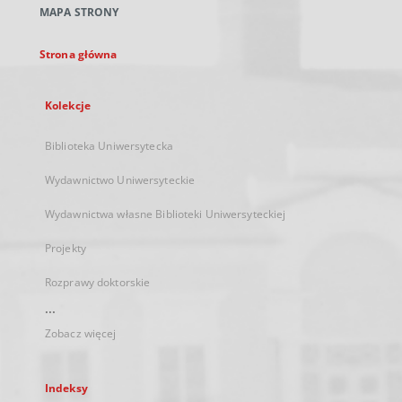
MAPA STRONY
karcie
Strona główna
Kolekcje
Biblioteka Uniwersytecka
Wydawnictwo Uniwersyteckie
Wydawnictwa własne Biblioteki Uniwersyteckiej
Projekty
Rozprawy doktorskie
...
Zobacz więcej
Indeksy