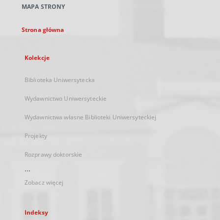
MAPA STRONY
karcie
Strona główna
Kolekcje
Biblioteka Uniwersytecka
Wydawnictwo Uniwersyteckie
Wydawnictwa własne Biblioteki Uniwersyteckiej
Projekty
Rozprawy doktorskie
...
Zobacz więcej
Indeksy