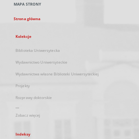
MAPA STRONY
karcie
Strona główna
Kolekcje
Biblioteka Uniwersytecka
Wydawnictwo Uniwersyteckie
Wydawnictwa własne Biblioteki Uniwersyteckiej
Projekty
Rozprawy doktorskie
...
Zobacz więcej
Indeksy