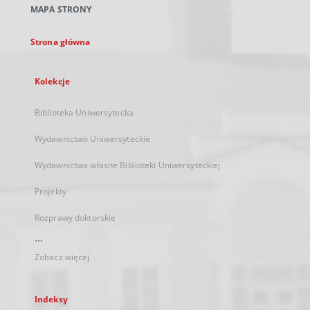
MAPA STRONY
karcie
Strona główna
Kolekcje
Biblioteka Uniwersytecka
Wydawnictwo Uniwersyteckie
Wydawnictwa własne Biblioteki Uniwersyteckiej
Projekty
Rozprawy doktorskie
...
Zobacz więcej
Indeksy