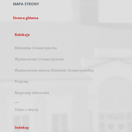
MAPA STRONY
karcie
Strona główna
Kolekcje
Biblioteka Uniwersytecka
Wydawnictwo Uniwersyteckie
Wydawnictwa własne Biblioteki Uniwersyteckiej
Projekty
Rozprawy doktorskie
...
Zobacz więcej
Indeksy