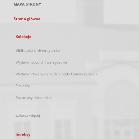
MAPA STRONY
karcie
Strona główna
Kolekcje
Biblioteka Uniwersytecka
Wydawnictwo Uniwersyteckie
Wydawnictwa własne Biblioteki Uniwersyteckiej
Projekty
Rozprawy doktorskie
...
Zobacz więcej
Indeksy