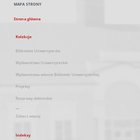
MAPA STRONY
karcie
Strona główna
Kolekcje
Biblioteka Uniwersytecka
Wydawnictwo Uniwersyteckie
Wydawnictwa własne Biblioteki Uniwersyteckiej
Projekty
Rozprawy doktorskie
...
Zobacz więcej
Indeksy