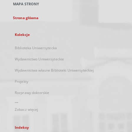
MAPA STRONY
karcie
Strona główna
Kolekcje
Biblioteka Uniwersytecka
Wydawnictwo Uniwersyteckie
Wydawnictwa własne Biblioteki Uniwersyteckiej
Projekty
Rozprawy doktorskie
...
Zobacz więcej
Indeksy