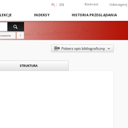
Kontrast
Udostępnij
PL
EN
LEKCJE
INDEKSY
HISTORIA PRZEGLĄDANIA
nsowane
?
Pobierz opis bibliograficzny
STRUKTURA