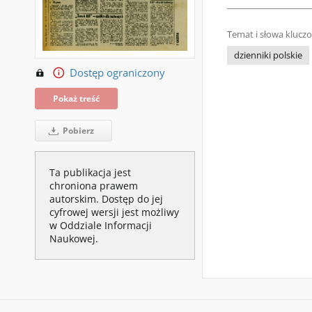
Temat i słowa klucz
dzienniki polskie
Dostęp ograniczony
Pokaż treść
Pobierz
Ta publikacja jest
chroniona prawem
autorskim. Dostęp do jej
cyfrowej wersji jest możliwy
w Oddziale Informacji
Naukowej.