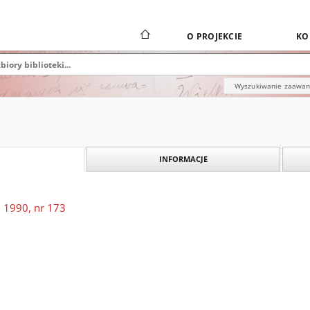
O PROJEKCIE
KO
Wyszukiwanie zaawa
INFORMACJE
 1990, nr 173