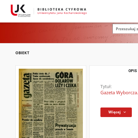
OBIEKT
OPIS
Tytuł:
Gazeta Wyborcza.
Więcej