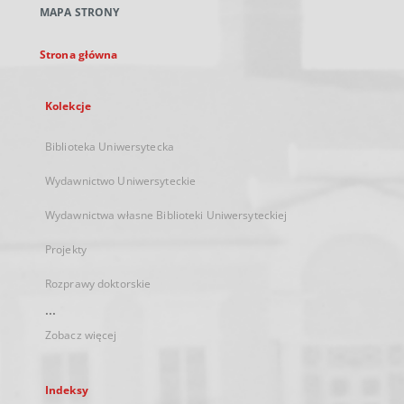
MAPA STRONY
karcie
Strona główna
Kolekcje
Biblioteka Uniwersytecka
Wydawnictwo Uniwersyteckie
Wydawnictwa własne Biblioteki Uniwersyteckiej
Projekty
Rozprawy doktorskie
...
Zobacz więcej
Indeksy