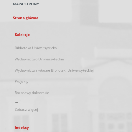
MAPA STRONY
karcie
Strona główna
Kolekcje
Biblioteka Uniwersytecka
Wydawnictwo Uniwersyteckie
Wydawnictwa własne Biblioteki Uniwersyteckiej
Projekty
Rozprawy doktorskie
...
Zobacz więcej
Indeksy