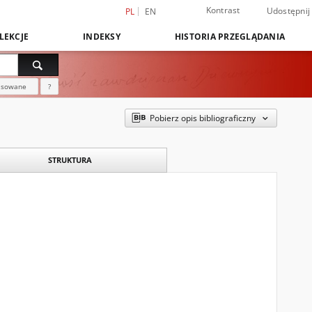
Kontrast
Udostępnij
PL
EN
LEKCJE
INDEKSY
HISTORIA PRZEGLĄDANIA
nsowane
?
Pobierz opis bibliograficzny
STRUKTURA