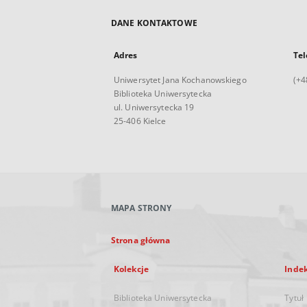
DANE KONTAKTOWE
Adres
Tel
Uniwersytet Jana Kochanowskiego
(+4
Biblioteka Uniwersytecka
ul. Uniwersytecka 19
25-406 Kielce
MAPA STRONY
Strona główna
Kolekcje
Inde
Biblioteka Uniwersytecka
Tytuł