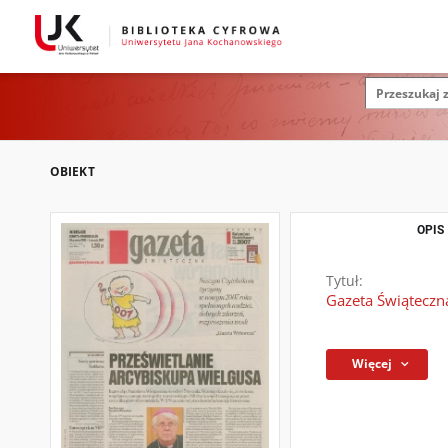
OBIEKT
OPIS
Tytuł:
Gazeta Świąteczn
Więcej