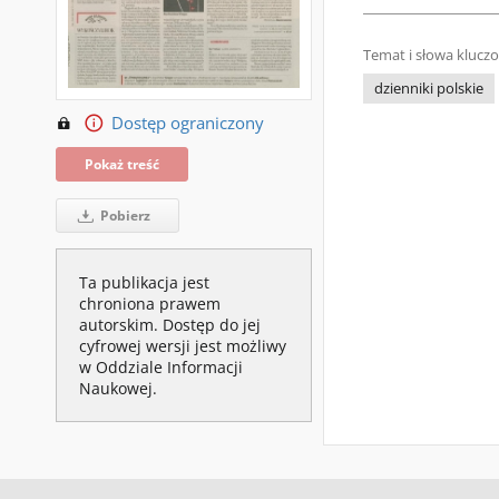
Temat i słowa klucz
dzienniki polskie
Dostęp ograniczony
Pokaż treść
Pobierz
Ta publikacja jest
chroniona prawem
autorskim. Dostęp do jej
cyfrowej wersji jest możliwy
w Oddziale Informacji
Naukowej.