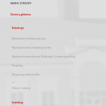
MAPA STRONY
karcie
Strona główna
Kolekcje
Biblioteka Uniwersytecka
Wydawnictwo Uniwersyteckie
Wydawnictwa własne Biblioteki Uniwersyteckiej
Projekty
Rozprawy doktorskie
...
Zobacz więcej
Indeksy