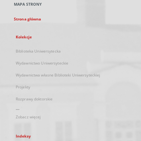
MAPA STRONY
karcie
Strona główna
Kolekcje
Biblioteka Uniwersytecka
Wydawnictwo Uniwersyteckie
Wydawnictwa własne Biblioteki Uniwersyteckiej
Projekty
Rozprawy doktorskie
...
Zobacz więcej
Indeksy