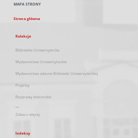
MAPA STRONY
karcie
Strona główna
Kolekcje
Biblioteka Uniwersytecka
Wydawnictwo Uniwersyteckie
Wydawnictwa własne Biblioteki Uniwersyteckiej
Projekty
Rozprawy doktorskie
...
Zobacz więcej
Indeksy