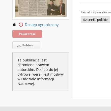
Temat i słowa klucz
dzienniki polskie
Dostęp ograniczony
Pokaż treść
Pobierz
Ta publikacja jest
chroniona prawem
autorskim. Dostęp do jej
cyfrowej wersji jest możliwy
w Oddziale Informacji
Naukowej.