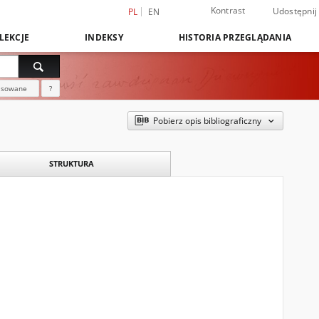
Kontrast
Udostępnij
PL
EN
LEKCJE
INDEKSY
HISTORIA PRZEGLĄDANIA
nsowane
?
Pobierz opis bibliograficzny
STRUKTURA