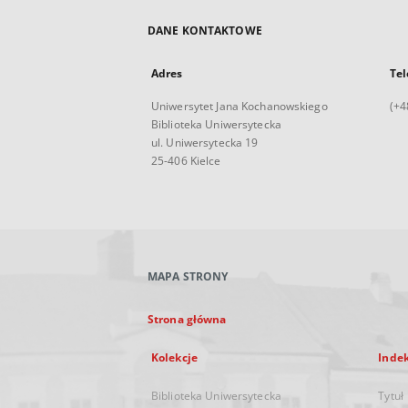
DANE KONTAKTOWE
Adres
Tel
Uniwersytet Jana Kochanowskiego
(+4
Biblioteka Uniwersytecka
ul. Uniwersytecka 19
25-406 Kielce
MAPA STRONY
Strona główna
Kolekcje
Inde
Biblioteka Uniwersytecka
Tytuł