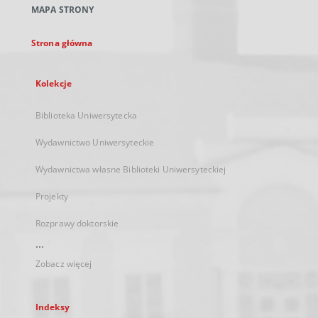
MAPA STRONY
karcie
Strona główna
Kolekcje
Biblioteka Uniwersytecka
Wydawnictwo Uniwersyteckie
Wydawnictwa własne Biblioteki Uniwersyteckiej
Projekty
Rozprawy doktorskie
...
Zobacz więcej
Indeksy