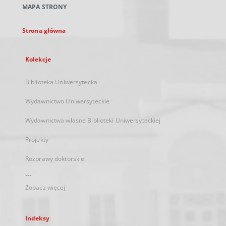
MAPA STRONY
karcie
Strona główna
Kolekcje
Biblioteka Uniwersytecka
Wydawnictwo Uniwersyteckie
Wydawnictwa własne Biblioteki Uniwersyteckiej
Projekty
Rozprawy doktorskie
...
Zobacz więcej
Indeksy