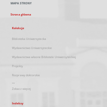
MAPA STRONY
karcie
Strona główna
Kolekcje
Biblioteka Uniwersytecka
Wydawnictwo Uniwersyteckie
Wydawnictwa własne Biblioteki Uniwersyteckiej
Projekty
Rozprawy doktorskie
...
Zobacz więcej
Indeksy