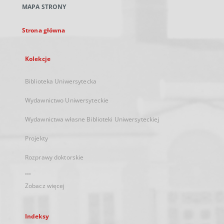
MAPA STRONY
karcie
Strona główna
Kolekcje
Biblioteka Uniwersytecka
Wydawnictwo Uniwersyteckie
Wydawnictwa własne Biblioteki Uniwersyteckiej
Projekty
Rozprawy doktorskie
...
Zobacz więcej
Indeksy