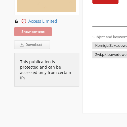
Access Limited
Show content
Subject and keyword
Download
Komisja Zakładowa 
Związki zawodowe
This publication is
protected and can be
accessed only from certain
IPs.