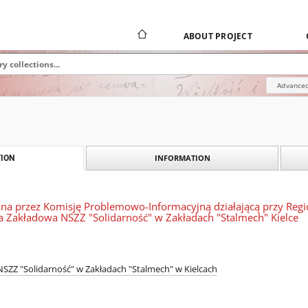
ABOUT PROJECT
Advanced
INFORMATION
ION
na przez Komisję Problemowo-Informacyjną działającą przy Regio
ja Zakładowa NSZZ "Solidarność" w Zakładach "Stalmech" Kielce
SZZ "Solidarność" w Zakładach "Stalmech" w Kielcach