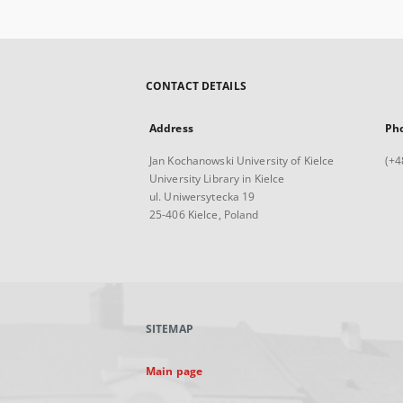
CONTACT DETAILS
Address
Ph
Jan Kochanowski University of Kielce
(+4
University Library in Kielce
ul. Uniwersytecka 19
25-406 Kielce, Poland
SITEMAP
Main page