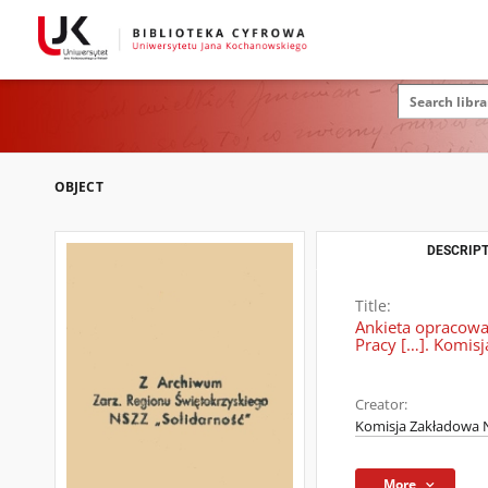
OBJECT
DESCRIPT
Title:
Ankieta opracowa
Pracy […]. Komis
Creator:
Komisja Zakładowa N
More