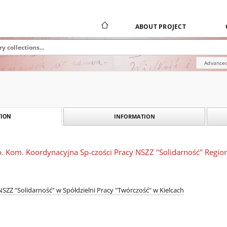
ABOUT PROJECT
Advanced
INFORMATION
ION
o. Kom. Koordynacyjna Sp-czości Pracy NSZZ "Solidarność" Regio
SZZ "Solidarność" w Spółdzielni Pracy "Twórczość" w Kielcach