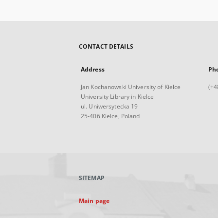
CONTACT DETAILS
Address
Ph
Jan Kochanowski University of Kielce
(+4
University Library in Kielce
ul. Uniwersytecka 19
25-406 Kielce, Poland
SITEMAP
Main page