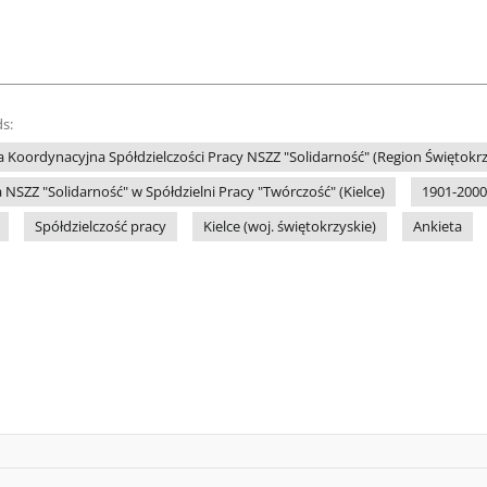
s:
 Koordynacyjna Spółdzielczości Pracy NSZZ "Solidarność" (Region Świętokrz
NSZZ "Solidarność" w Spółdzielni Pracy "Twórczość" (Kielce)
1901-2000
Spółdzielczość pracy
Kielce (woj. świętokrzyskie)
Ankieta