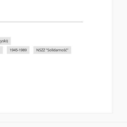
yski)
1945-1989
NSZZ "Solidarność"