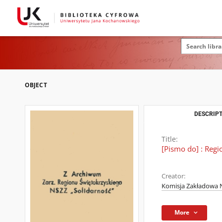
OBJECT
DESCRIPT
Title:
[Pismo do] : Regi
Creator:
Komisja Zakładowa N
More