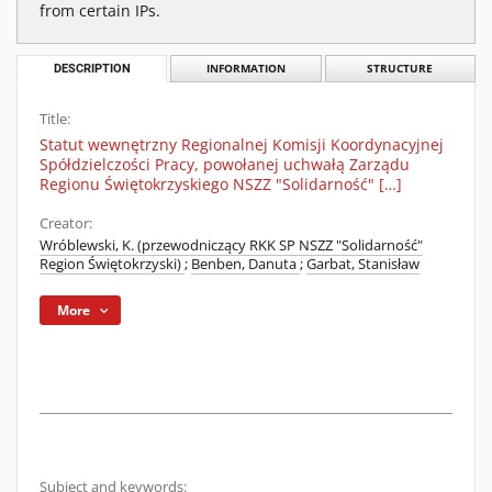
from certain IPs.
DESCRIPTION
INFORMATION
STRUCTURE
Title:
Statut wewnętrzny Regionalnej Komisji Koordynacyjnej
Spółdzielczości Pracy, powołanej uchwałą Zarządu
Regionu Świętokrzyskiego NSZZ "Solidarność" […]
Creator:
Wróblewski, K. (przewodniczący RKK SP NSZZ "Solidarność"
Region Świętokrzyski)
;
Benben, Danuta
;
Garbat, Stanisław
More
Subject and keywords: