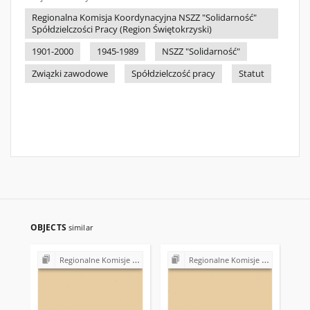
Regionalna Komisja Koordynacyjna NSZZ "Solidarność"
Spółdzielczości Pracy (Region Świętokrzyski)
1901-2000
1945-1989
NSZZ "Solidarność"
Związki zawodowe
Spółdzielczość pracy
Statut
OBJECTS
similar
Regionalne Komisje Koordynacyjne NSZZ "Solidarność"
Regionalne Komisje Koordynacyjne NSZZ "Solidarność"