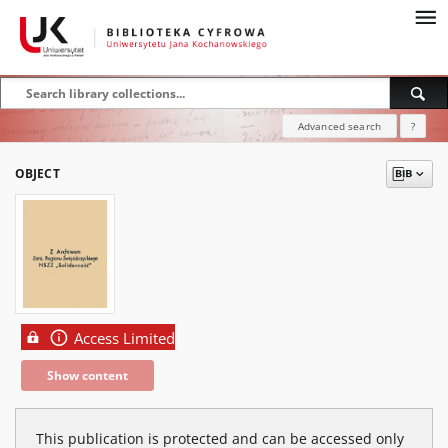
Advanced search
?
OBJECT
Access Limited
Show content
This publication is protected and can be accessed only