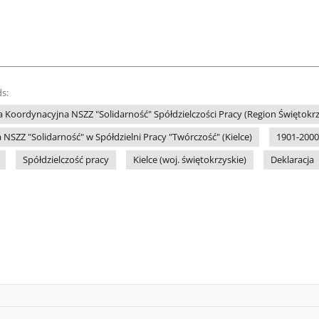
s:
 Koordynacyjna NSZZ "Solidarność" Spółdzielczości Pracy (Region Świętokrz
NSZZ "Solidarność" w Spółdzielni Pracy "Twórczość" (Kielce)
1901-2000
Spółdzielczość pracy
Kielce (woj. świętokrzyskie)
Deklaracja