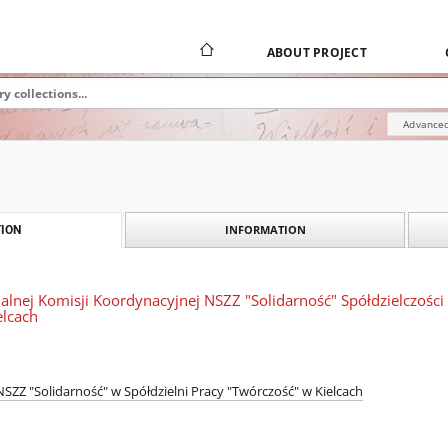
ABOUT PROJECT
Advanced
INFORMATION
ION
alnej Komisji Koordynacyjnej NSZZ "Solidarność" Spółdzielczości
elcach
SZZ "Solidarność" w Spółdzielni Pracy "Twórczość" w Kielcach