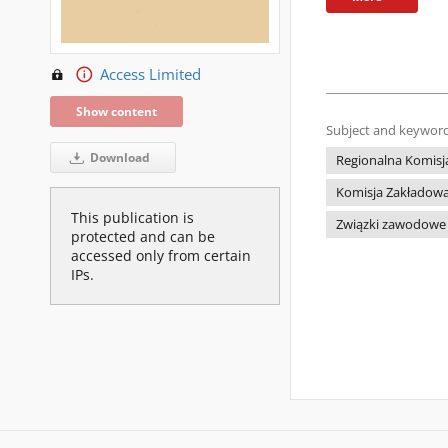
Access Limited
Show content
Subject and keyword
Download
Regionalna Komisja
Komisja Zakładowa 
This publication is
Związki zawodowe
protected and can be
accessed only from certain
IPs.