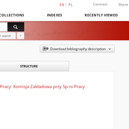
Contrast
Share
EN
PL
COLLECTIONS
INDEXES
RECENTLY VIEWED
 search
?
Download bibliography description
STRUCTURE
 Pracy. Komisja Zakładowa przy Sp-ni Pracy