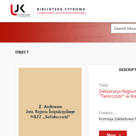
OBJECT
DESCRIPT
Title:
Deklaracja Region
"Twórczość" w Ki
Creator:
Komisja Zakładowa N
More