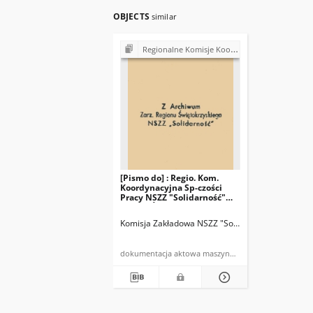
OBJECTS
similar
Regionalne Komisje Koordynacyjne NSZZ "Solidarność"
[Pismo do] : Regio. Kom.
Koordynacyjna Sp-czości
Pracy NSZZ "Solidarność"
Region Świętokrzyski
Komisja Zakładowa NSZZ "Solidarność" w Spółdzie
dokumentacja aktowa maszynopis