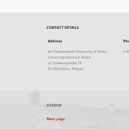
CONTACT DETAILS
Address
Ph
Jan Kochanowski University of Kielce
(+4
University Library in Kielce
ul. Uniwersytecka 19
25-406 Kielce, Poland
SITEMAP
Main page