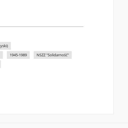
yski)
1945-1989
NSZZ "Solidarność"