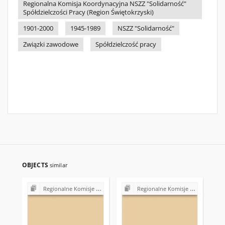
Regionalna Komisja Koordynacyjna NSZZ "Solidarność"
Spółdzielczości Pracy (Region Świętokrzyski)
1901-2000
1945-1989
NSZZ "Solidarność"
Związki zawodowe
Spółdzielczość pracy
OBJECTS
similar
Regionalne Komisje Koordynacyjne NSZZ "Solidarność"
Regionalne Komisje Koordynacyjne NSZZ "Solidarność"