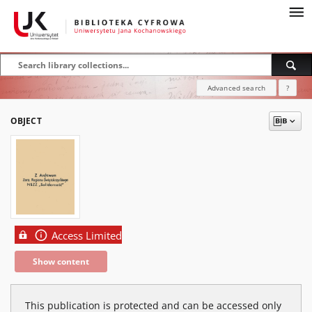
Advanced search
?
OBJECT
Access Limited
Show content
This publication is protected and can be accessed only