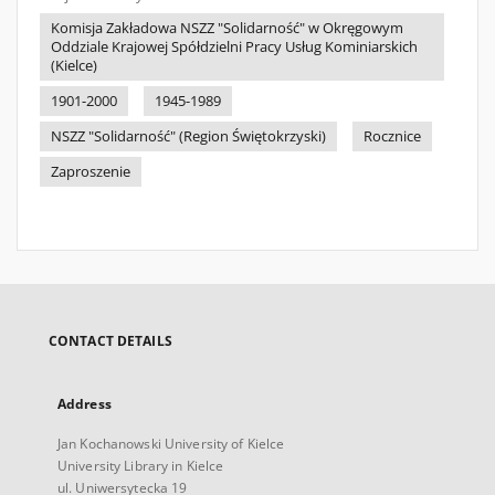
Komisja Zakładowa NSZZ "Solidarność" w Okręgowym
Oddziale Krajowej Spółdzielni Pracy Usług Kominiarskich
(Kielce)
1901-2000
1945-1989
NSZZ "Solidarność" (Region Świętokrzyski)
Rocznice
Zaproszenie
CONTACT DETAILS
Address
Jan Kochanowski University of Kielce
University Library in Kielce
ul. Uniwersytecka 19