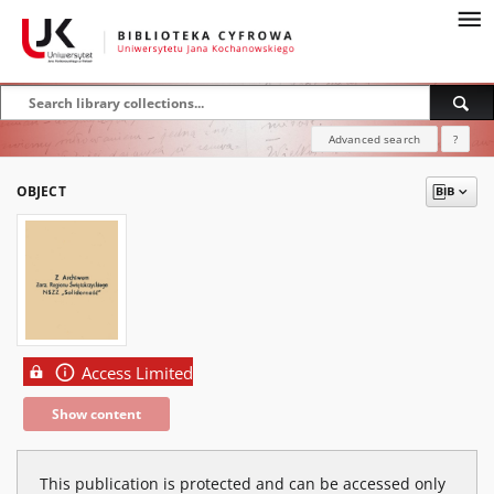
Advanced search
?
OBJECT
Access Limited
Show content
This publication is protected and can be accessed only