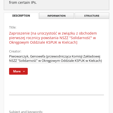
from certain IPs.
DESCRIPTION
INFORMATION
STRUCTURE
Title:
Zaproszenie [na uroczystość w związku z obchodem
pierwszej rocznicy powstania NSZZ "Solidarność" w
Okręgowym Oddziale KSPUK w Kielcach]
Creator:
Piwowarczyk, Genowefa (przewodnicząca Komisji Zakładowej
NSZZ "Solidarność" w Okręgowym Oddziale KSPUK w Kielcach)
More
Subject and keywords: