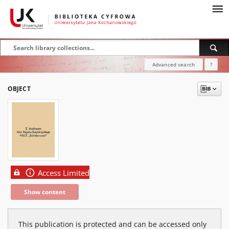
Advanced search
?
OBJECT
Access Limited
Show content
This publication is protected and can be accessed only