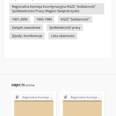
Regionalna Komisja Koordynacyjna NSZZ "Solidarność"
Spółdzielczości Pracy (Region Świętokrzyski)
1901-2000
1945-1989
NSZZ "Solidarność"
Związki zawodowe
Spółdzielczość pracy
Zjazdy i konferencje
Lista obecności
OBJECTS
similar
Regionalne Komisje Koordynacyjne NSZZ "Solidarność"
Regionalne Komisje Koordynacyjne NSZZ "Solidarność"