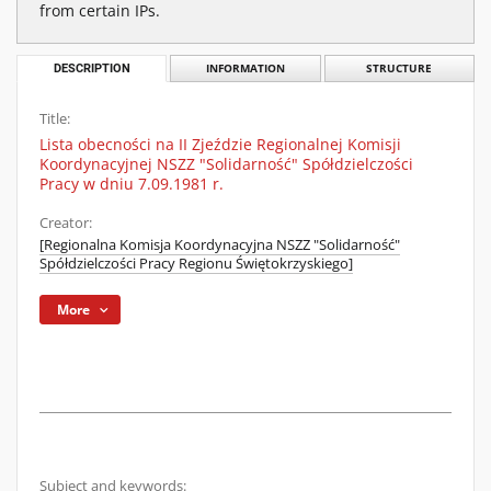
from certain IPs.
DESCRIPTION
INFORMATION
STRUCTURE
Title:
Lista obecności na II Zjeździe Regionalnej Komisji
Koordynacyjnej NSZZ "Solidarność" Spółdzielczości
Pracy w dniu 7.09.1981 r.
Creator:
[Regionalna Komisja Koordynacyjna NSZZ "Solidarność"
Spółdzielczości Pracy Regionu Świętokrzyskiego]
More
Subject and keywords: