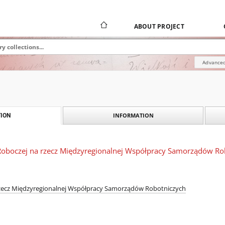
ABOUT PROJECT
Advanced
INFORMATION
ION
oboczej na rzecz Międzyregionalnej Współpracy Samorządów Ro
zecz Międzyregionalnej Współpracy Samorządów Robotniczych