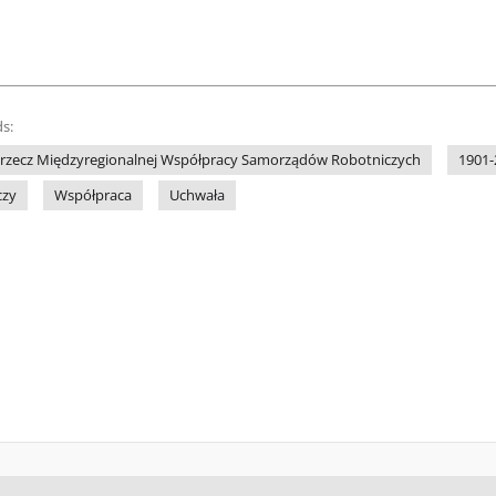
s:
rzecz Międzyregionalnej Współpracy Samorządów Robotniczych
1901-
czy
Współpraca
Uchwała