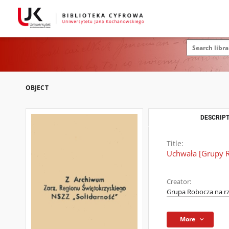
OBJECT
DESCRIPT
Title:
Uchwała [Grupy R
Creator:
Grupa Robocza na r
More