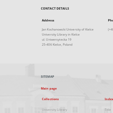
CONTACT DETAILS
Address
Ph
Jan Kochanowski University of Kielce
(+4
University Library in Kielce
ul. Uniwersytecka 19
25-406 Kielce, Poland
SITEMAP
Main page
Collections
Inde
University Library
Title