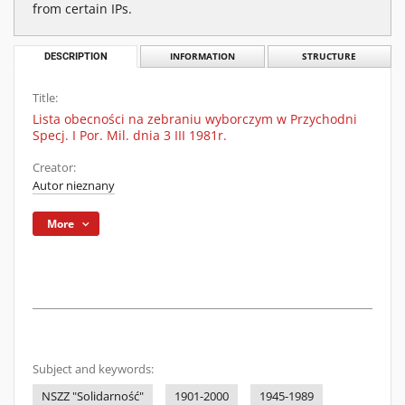
from certain IPs.
DESCRIPTION
INFORMATION
STRUCTURE
Title:
Lista obecności na zebraniu wyborczym w Przychodni
Specj. I Por. Mil. dnia 3 III 1981r.
Creator:
Autor nieznany
More
Subject and keywords:
NSZZ "Solidarność"
1901-2000
1945-1989