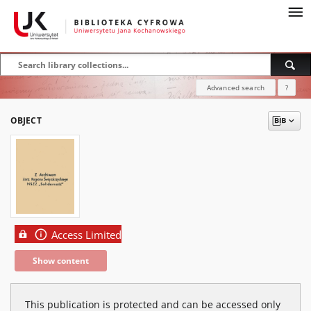
Advanced search
?
OBJECT
Access Limited
Show content
This publication is protected and can be accessed only