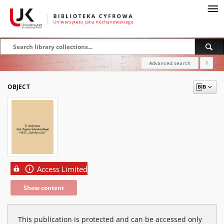
Advanced search
?
OBJECT
Access Limited
Show content
This publication is protected and can be accessed only