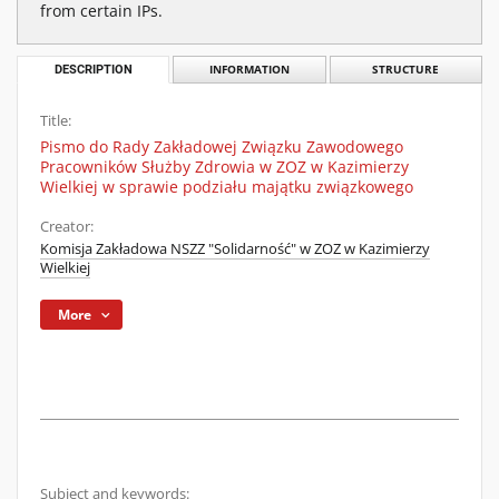
from certain IPs.
DESCRIPTION
INFORMATION
STRUCTURE
Title:
Pismo do Rady Zakładowej Związku Zawodowego
Pracowników Służby Zdrowia w ZOZ w Kazimierzy
Wielkiej w sprawie podziału majątku związkowego
Creator:
Komisja Zakładowa NSZZ "Solidarność" w ZOZ w Kazimierzy
Wielkiej
More
Subject and keywords: