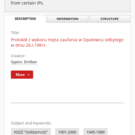
from certain IPs.
DESCRIPTION
INFORMATION
STRUCTURE
Title:
Protokół z wyboru męża zaufania w Opatowcu odbytego
w dniu 26.I.1981r.
Creator:
Gąsior, Emilian
More
Subject and keywords:
NSZZ "Solidarność"
1901-2000
1945-1989