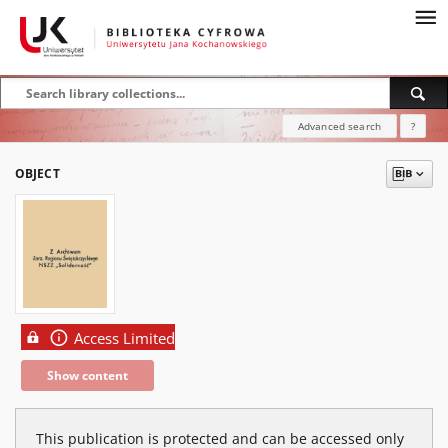
Advanced search
?
OBJECT
Access Limited
Show content
This publication is protected and can be accessed only