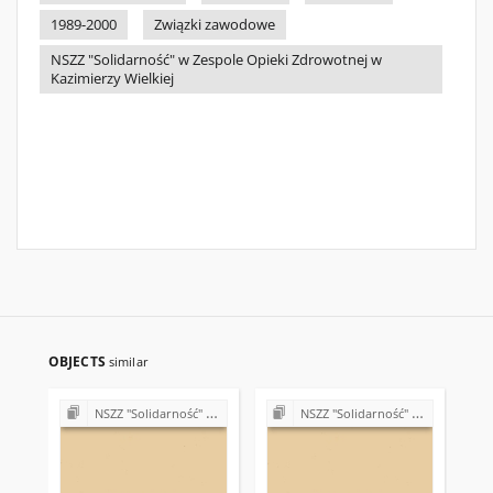
1989-2000
Związki zawodowe
NSZZ "Solidarność" w Zespole Opieki Zdrowotnej w
Kazimierzy Wielkiej
OBJECTS
similar
NSZZ "Solidarność" w Zespole Opieki Zdrowotnej w Kazimierzy Wielkiej
NSZZ "Solidarność" w Zespole Opieki Zdrowotnej w Kazimierzy Wielkiej