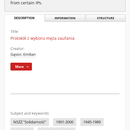
from certain IPs.
DESCRIPTION
INFORMATION
STRUCTURE
Title:
Protokół z wyboru męża zaufania
Creator:
Gąsior, Emilian
More
Subject and keywords:
NSZZ "Solidarność"
1901-2000
1945-1989