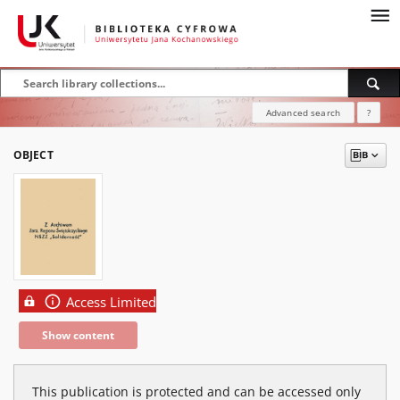
Advanced search
?
OBJECT
Access Limited
Show content
This publication is protected and can be accessed only