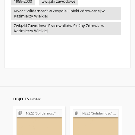
1989-2000
Związki zawodowe
NSZZ "Solidarność" w Zespole Opieki Zdrowotnej w
Kazimierzy Wielkiej
Związki Zawodowe Pracowników Służby Zdrowia w
Kazimierzy Wielkiej
OBJECTS
similar
NSZZ "Solidarność" w Zespole Opieki Zdrowotnej w Kazimierzy Wielkiej
NSZZ "Solidarność" w Zespole Opieki Zdrowotnej w Kazimierzy Wielkiej