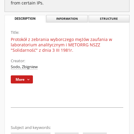
from certain IPs.
DESCRIPTION
INFORMATION
STRUCTURE
Title:
Protokół z zebrania wyborczego mężów zaufania w
laboratorium analitycznym i METORRG NSZZ
"Solidarność" z dnia 3 III 1981r.
Creator:
Sodo, Zbigniew
More
Subject and keywords: