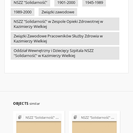
NSZZ "Solidarność"
1901-2000
1945-1989
1989-2000
Związki zawodowe
NSZZ "Solidarność" w Zespole Opieki Zdrowotnej w
Kazimierzy Wielkiej
Związki Zawodowe Pracowników Służby Zdrowia w
Kazimierzy Wielkiej
Oddział Wewnętrzny i Dziecięcy Szpitala NSZZ
"Solidarność" w Kazimierzy Wielkiej
OBJECTS
similar
NSZZ "Solidarność" w Zespole Opieki Zdrowotnej w Kazimierzy Wielkiej
NSZZ "Solidarność" w Zespole Opieki Zdrowotnej w Kazimierzy Wielkiej