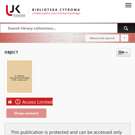
Advanced search
?
OBJECT
Access Limited
Show content
This publication is protected and can be accessed only