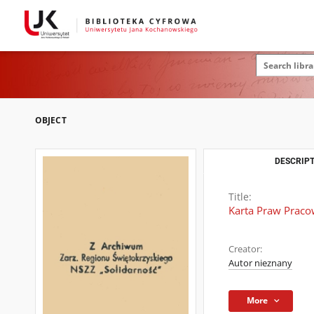
OBJECT
DESCRIPT
Title:
Karta Praw Praco
Creator:
Autor nieznany
More