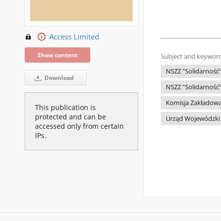
Access Limited
Show content
Subject and keyword
NSZZ "Solidarność
Download
NSZZ "Solidarność"
Komisja Zakładowa 
This publication is
protected and can be
Urząd Wojewódzki 
accessed only from certain
IPs.