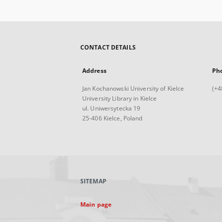
CONTACT DETAILS
Address
Ph
Jan Kochanowski University of Kielce
(+4
University Library in Kielce
ul. Uniwersytecka 19
25-406 Kielce, Poland
SITEMAP
Main page