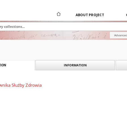
ABOUT PROJECT
Advanced
INFORMATION
ION
wnika Służby Zdrowia