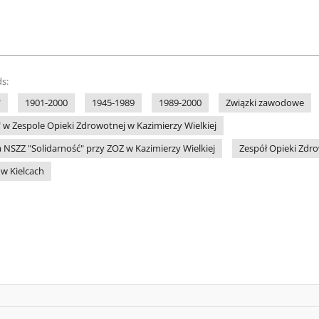
s:
"
1901-2000
1945-1989
1989-2000
Związki zawodowe
 w Zespole Opieki Zdrowotnej w Kazimierzy Wielkiej
NSZZ "Solidarność" przy ZOZ w Kazimierzy Wielkiej
Zespół Opieki Zdro
w Kielcach