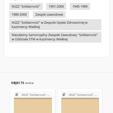
NSZZ "Solidarność"
1901-2000
1945-1989
1989-2000
Związki zawodowe
NSZZ "Solidarność" w Zespole Opieki Zdrowotnej w
Kazimierzy Wielkiej
Niezależny Samorządny Związek Zawodowy "Solidarność"
w Oddziale STW w Kazimierzy Wielkiej
OBJECTS
similar
NSZZ "Solidarność" w Oddziale Transportu Wiejskiego w Kazimierzy Wielkiej
NSZZ "Solidarność" w Zespole Opieki Zdrowotnej w Kazimierzy Wielkiej