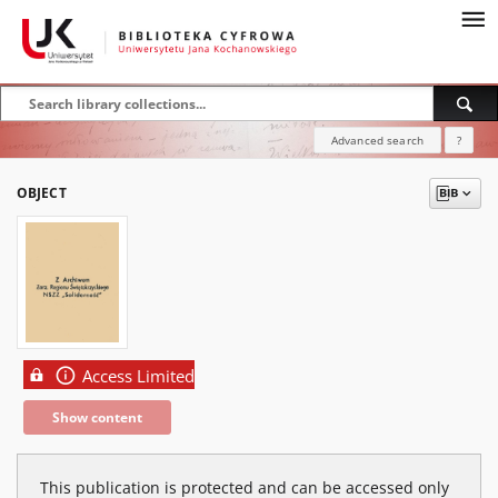
Advanced search
?
OBJECT
Access Limited
Show content
This publication is protected and can be accessed only