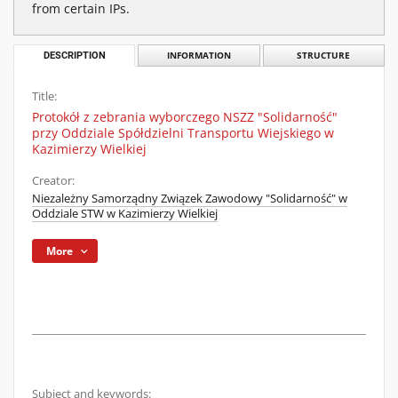
from certain IPs.
DESCRIPTION
INFORMATION
STRUCTURE
Title:
Protokół z zebrania wyborczego NSZZ "Solidarność"
przy Oddziale Spółdzielni Transportu Wiejskiego w
Kazimierzy Wielkiej
Creator:
Niezależny Samorządny Związek Zawodowy "Solidarność" w
Oddziale STW w Kazimierzy Wielkiej
More
Subject and keywords: