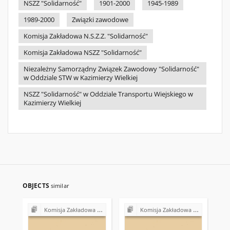
NSZZ "Solidarność"
1901-2000
1945-1989
1989-2000
Związki zawodowe
Komisja Zakładowa N.S.Z.Z. "Solidarność"
Komisja Zakładowa NSZZ "Solidarność"
Niezależny Samorządny Związek Zawodowy "Solidarność"
w Oddziale STW w Kazimierzy Wielkiej
NSZZ "Solidarność" w Oddziale Transportu Wiejskiego w
Kazimierzy Wielkiej
OBJECTS
similar
Komisja Zakładowa NSZZ "Solidarność" przy Urzędzie Gminy w Bodzentynie
Komisja Zakładowa NSZZ "Solidarność" przy Urzędzie Gminy w Bodzentynie