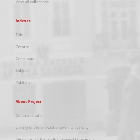
View all collections
Indexes
Title
Creator
Contributor
Subject
Publisher
About Project
Contact details
Library of the Jan Kochanowski University
Repository of the Jan Kochanowski University