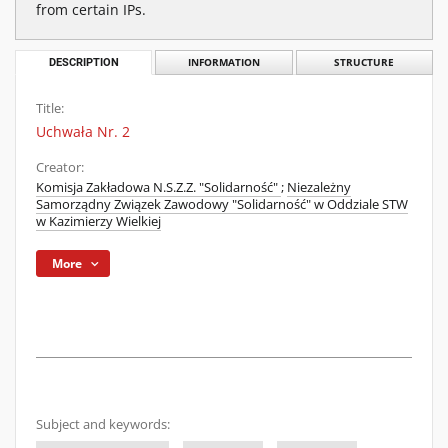
from certain IPs.
DESCRIPTION
INFORMATION
STRUCTURE
Title:
Uchwała Nr. 2
Creator:
Komisja Zakładowa N.S.Z.Z. "Solidarność"
;
Niezależny
Samorządny Związek Zawodowy "Solidarność" w Oddziale STW
w Kazimierzy Wielkiej
More
Subject and keywords: