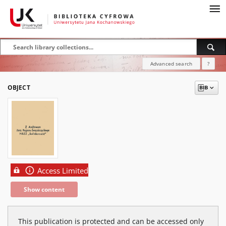
Advanced search
?
OBJECT
Access Limited
Show content
This publication is protected and can be accessed only