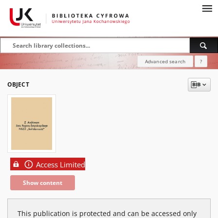
Advanced search
?
OBJECT
Access Limited
Show content
This publication is protected and can be accessed only