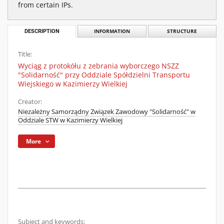
from certain IPs.
DESCRIPTION
INFORMATION
STRUCTURE
Title:
Wyciąg z protokółu z zebrania wyborczego NSZZ
"Solidarność" przy Oddziale Spółdzielni Transportu
Wiejskiego w Kazimierzy Wielkiej
Creator:
Niezależny Samorządny Związek Zawodowy "Solidarność" w
Oddziale STW w Kazimierzy Wielkiej
More
Subject and keywords: