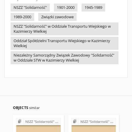
NSZZ "Solidarność"
1901-2000
1945-1989
1989-2000
Związki zawodowe
NSZZ "Solidarność" w Oddziale Transportu Wiejskiego w
Kazimierzy Wielkiej
Oddział Spółdzielni Transportu Wiejskiego w Kazimierzy
Wielkiej
Niezależny Samorządny Związek Zawodowy "Solidarność"
w Oddziale STW w Kazimierzy Wielkiej
OBJECTS
similar
NSZZ "Solidarność" w Zespole Opieki Zdrowotnej w Kazimierzy Wielkiej
NSZZ "Solidarność" w Zespole Opieki Zdrowotnej w Kazimierzy Wielkiej