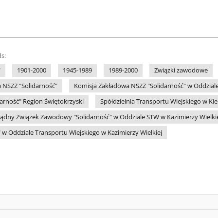
s:
"
1901-2000
1945-1989
1989-2000
Związki zawodowe
 NSZZ "Solidarność"
Komisja Zakładowa NSZZ "Solidarność" w Oddziale
arność" Region Świętokrzyski
Spółdzielnia Transportu Wiejskiego w Kie
ądny Związek Zawodowy "Solidarność" w Oddziale STW w Kazimierzy Wielki
 w Oddziale Transportu Wiejskiego w Kazimierzy Wielkiej