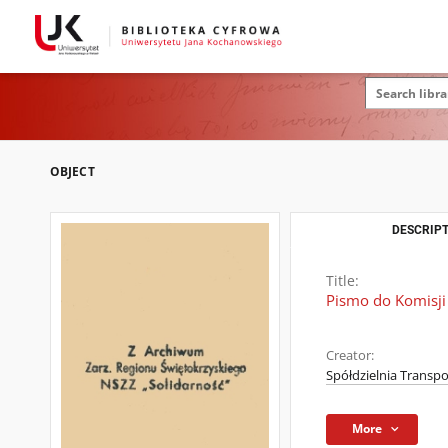
OBJECT
DESCRIPT
Title:
Pismo do Komisji
Creator:
Spółdzielnia Transpo
More