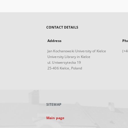
CONTACT DETAILS
Address
Ph
Jan Kochanowski University of Kielce
(+4
University Library in Kielce
ul. Uniwersytecka 19
25-406 Kielce, Poland
SITEMAP
Main page