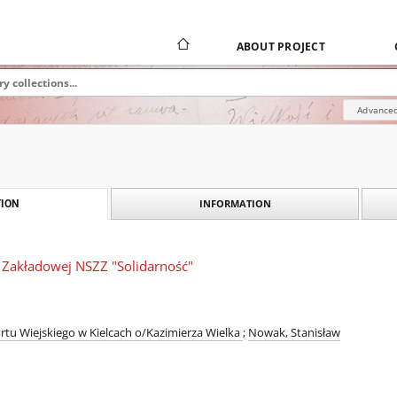
ABOUT PROJECT
Advanced
INFORMATION
ION
 Zakładowej NSZZ "Solidarność"
rtu Wiejskiego w Kielcach o/Kazimierza Wielka
;
Nowak, Stanisław