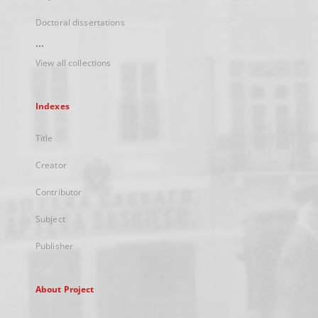
Doctoral dissertations
...
View all collections
Indexes
Title
Creator
Contributor
Subject
Publisher
About Project