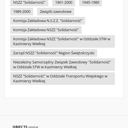
NSZZ "Solidarność"
1901-2000
1945-1989
1989-2000
Związki zawodowe
Komisja Zakładowa N.S.Z.Z. "Solidarność"
Komisja Zakładowa NSZZ "Solidarność"
Komisja Zakładowa NSZZ "Solidarność" w Oddziale STW w
Kazimierzy Wielkiej
Zarząd NSZZ "Solidarność" Region Świętokrzyski
Niezależny Samorządny Związek Zawodowy "Solidarność"
w Oddziale STW w Kazimierzy Wielkiej
NSZZ "Solidarność" w Oddziale Transportu Wiejskiego w
Kazimierzy Wielkiej
OBJECTS
similar