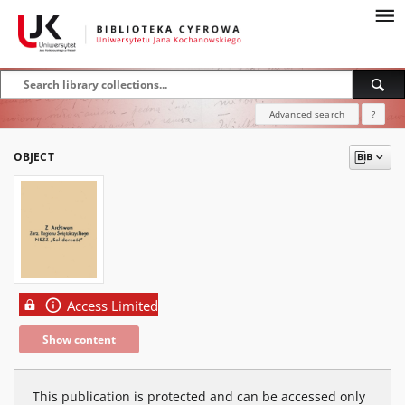
Advanced search
?
OBJECT
Access Limited
Show content
This publication is protected and can be accessed only