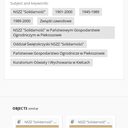
Subject and keywords:
NSZZ "Solidarność"
1901-2000
1945-1989
1989-2000
Związki zawodowe
NSZZ "Solidarność" w Państwowym Gospodarstwie
Ogrodniczym w Piekoszowie
Oddział Świętokrzyski NSZZ "Solidarności"
Państwowe Gospodarstwo Ogrodnicze w Piekoszowie
Kuratorium Oświaty i Wychowania w Kielcach
OBJECTS
similar
NSZZ "Solidarność" w Państwowym Gospodarstwie Ogrodniczym w Piekoszowie
NSZZ "Solidarność" w Państwowym Gospodarstwie Ogrodniczym w Piekoszowie