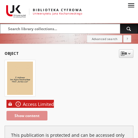
Advanced search
?
OBJECT
Access Limited
Show content
This publication is protected and can be accessed only