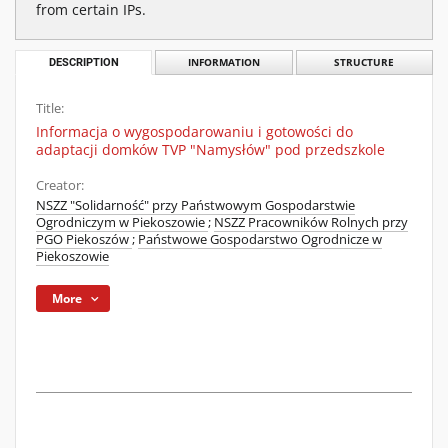
from certain IPs.
DESCRIPTION
INFORMATION
STRUCTURE
Title:
Informacja o wygospodarowaniu i gotowości do
adaptacji domków TVP "Namysłów" pod przedszkole
Creator:
NSZZ "Solidarność" przy Państwowym Gospodarstwie
Ogrodniczym w Piekoszowie
;
NSZZ Pracowników Rolnych przy
PGO Piekoszów
;
Państwowe Gospodarstwo Ogrodnicze w
Piekoszowie
More