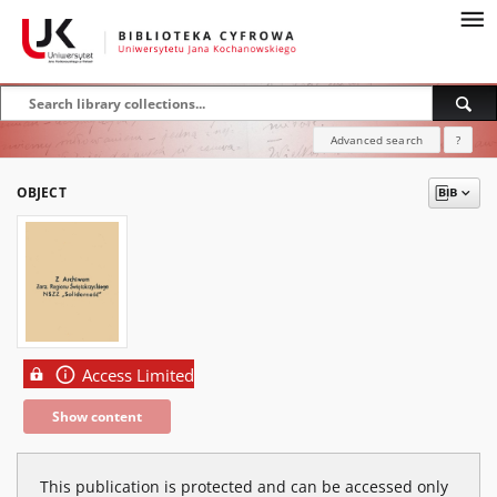
Advanced search
?
OBJECT
Access Limited
Show content
This publication is protected and can be accessed only