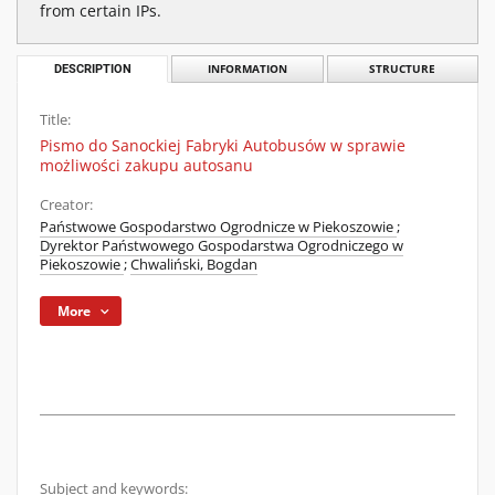
from certain IPs.
DESCRIPTION
INFORMATION
STRUCTURE
Title:
Pismo do Sanockiej Fabryki Autobusów w sprawie
możliwości zakupu autosanu
Creator:
Państwowe Gospodarstwo Ogrodnicze w Piekoszowie
;
Dyrektor Państwowego Gospodarstwa Ogrodniczego w
Piekoszowie
;
Chwaliński, Bogdan
More
Subject and keywords: