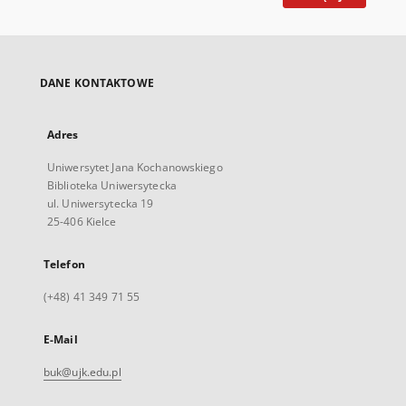
DANE KONTAKTOWE
Adres
Uniwersytet Jana Kochanowskiego
Biblioteka Uniwersytecka
ul. Uniwersytecka 19
25-406 Kielce
Telefon
(+48) 41 349 71 55
E-Mail
buk@ujk.edu.pl