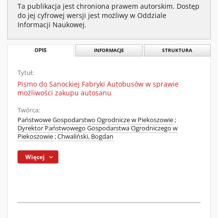
Ta publikacja jest chroniona prawem autorskim. Dostęp
do jej cyfrowej wersji jest możliwy w Oddziale
Informacji Naukowej.
OPIS
INFORMACJE
STRUKTURA
Tytuł:
Pismo do Sanockiej Fabryki Autobusów w sprawie
możliwości zakupu autosanu
Twórca:
Państwowe Gospodarstwo Ogrodnicze w Piekoszowie
;
Dyrektor Państwowego Gospodarstwa Ogrodniczego w
Piekoszowie
;
Chwaliński, Bogdan
Więcej