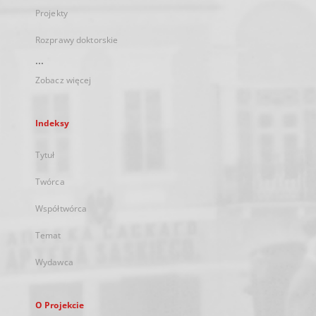
Projekty
Rozprawy doktorskie
...
Zobacz więcej
Indeksy
Tytuł
Twórca
Współtwórca
Temat
Wydawca
O Projekcie