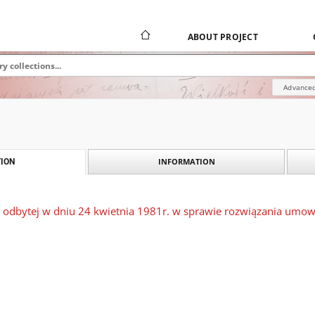
ABOUT PROJECT
Advanced
INFORMATION
ION
y odbytej w dniu 24 kwietnia 1981r. w sprawie rozwiązania umow