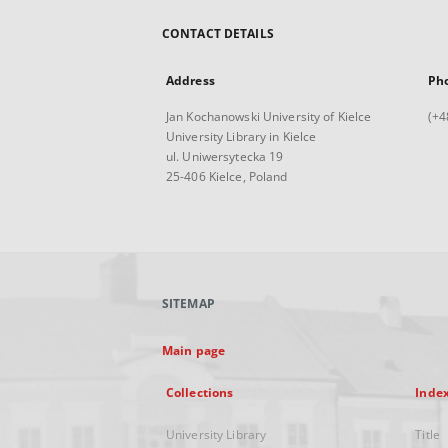
CONTACT DETAILS
Address
Ph
Jan Kochanowski University of Kielce
(+4
University Library in Kielce
ul. Uniwersytecka 19
25-406 Kielce, Poland
SITEMAP
Main page
Collections
Inde
University Library
Title