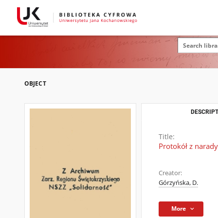
OBJECT
DESCRIPT
Title:
Protokół z narad
Creator:
Górzyńska, D.
More