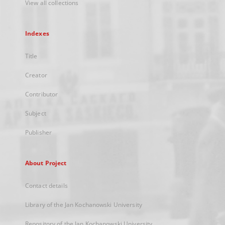
View all collections
Indexes
Title
Creator
Contributor
Subject
Publisher
About Project
Contact details
Library of the Jan Kochanowski University
Repository of the Jan Kochanowski University