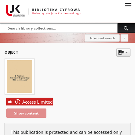
Advanced search
?
OBJECT
Access Limited
Show content
This publication is protected and can be accessed only