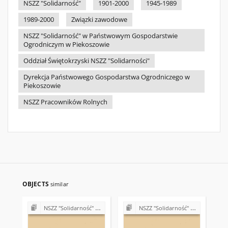
NSZZ "Solidarność"
1901-2000
1945-1989
1989-2000
Związki zawodowe
NSZZ "Solidarność" w Państwowym Gospodarstwie
Ogrodniczym w Piekoszowie
Oddział Świętokrzyski NSZZ "Solidarności"
Dyrekcja Państwowego Gospodarstwa Ogrodniczego w
Piekoszowie
NSZZ Pracowników Rolnych
OBJECTS
similar
NSZZ "Solidarność" w Państwowym Gospodarstwie Ogrodniczym w Piekoszowie
NSZZ "Solidarność" w Państwowym Gospodarstwie Ogrodniczym w Piekoszowie