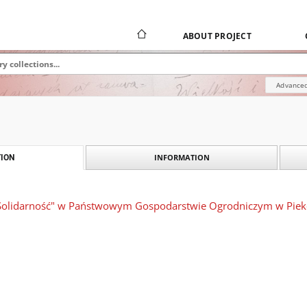
ABOUT PROJECT
Advanced
INFORMATION
ION
olidarność" w Państwowym Gospodarstwie Ogrodniczym w Piekos