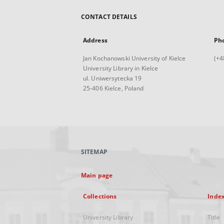
CONTACT DETAILS
Address
Ph
Jan Kochanowski University of Kielce
(+4
University Library in Kielce
ul. Uniwersytecka 19
25-406 Kielce, Poland
SITEMAP
Main page
Collections
Inde
University Library
Title