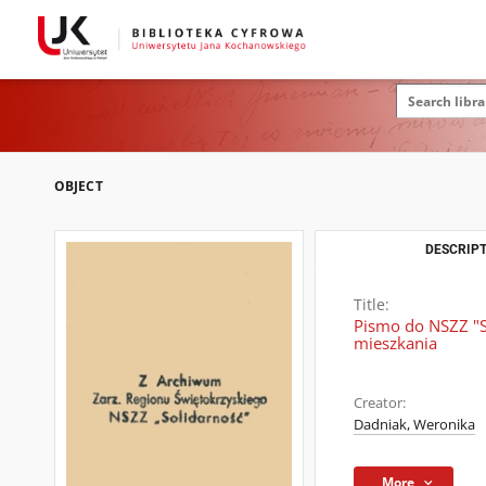
OBJECT
DESCRIPT
Title:
Pismo do NSZZ "S
mieszkania
Creator:
Dadniak, Weronika
More