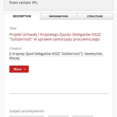
from certain IPs.
DESCRIPTION
INFORMATION
STRUCTURE
Title:
Projekt Uchwały I Krajowego Zjazdu Delegatów NSZZ
"Solidarność" w sprawie samorządu pracowniczego
Creator:
[I Krajowy Zjazd Delegatów NSZZ "Solidarność"]
;
Seweryński,
Maciej
More
Subject and keywords: