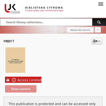
Advanced search
?
OBJECT
Access Limited
Show content
This publication is protected and can be accessed only