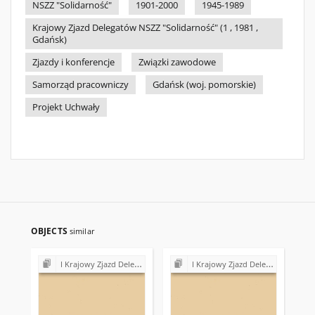
NSZZ "Solidarność"
1901-2000
1945-1989
Krajowy Zjazd Delegatów NSZZ "Solidarność" (1 , 1981 ,
Gdańsk)
Zjazdy i konferencje
Związki zawodowe
Samorząd pracowniczy
Gdańsk (woj. pomorskie)
Projekt Uchwały
OBJECTS
similar
I Krajowy Zjazd Delegatów NSZZ "Solidarność" (1981)
I Krajowy Zjazd Delegatów NSZZ "Solidarność" (1981)