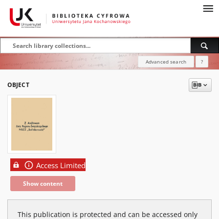
Advanced search
?
OBJECT
Access Limited
Show content
This publication is protected and can be accessed only