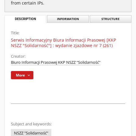
from certain IPs.
DESCRIPTION
INFORMATION
STRUCTURE
Title:
Serwis Informacyjny Biura Informacji Prasowej [KKP
NSZZ "Solidarność"] : wydanie zjazdowe nr 7 (261)
Creator:
Biuro Informacji Prasowej KKP NSZZ "Solidarność"
More
Subject and keywords:
NSZZ "Solidarność"