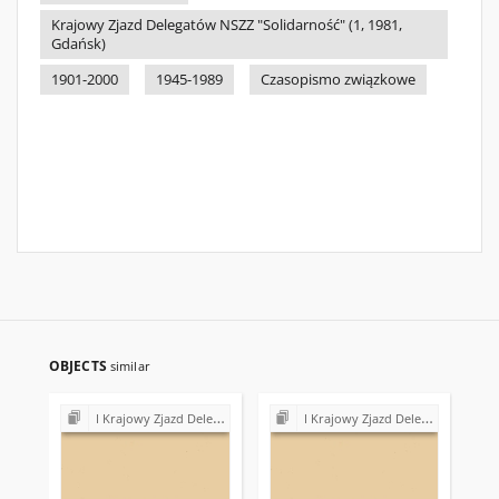
Krajowy Zjazd Delegatów NSZZ "Solidarność" (1, 1981,
Gdańsk)
1901-2000
1945-1989
Czasopismo związkowe
OBJECTS
similar
I Krajowy Zjazd Delegatów NSZZ "Solidarność" (1981)
I Krajowy Zjazd Delegatów NSZZ "Solidarność" (1981)